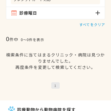
診療曜日
すべてをクリア
0
件中
0〜0件を表示
検索条件に当てはまるクリニック・病院は見つか
りませんでした。
再度条件を変更して検索してください。
1
診療動物から動物病院を探す