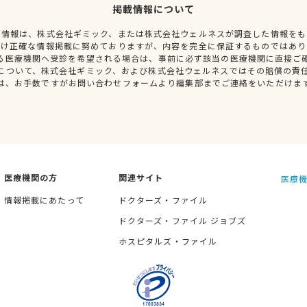
掲載情報について
種情報は、株式会社ギミック、または株式会社ウェルネスが調査した情報をも
だけ正確な情報掲載に努めておりますが、内容を完全に保証するものではあり
る医療機関へ受診を希望される場合は、事前に必ず該当の医療機関に直接ご
について、株式会社ギミック、および株式会社ウェルネスではその賠償の責
は、お手数ですがお問い合わせフォームより編集部までご連絡をいただけま
医療機関の方
関連サイト
医療機
情報掲載にあたって
ドクターズ・ファイル
ドクターズ・ファイル ジョブズ
ホスピタルズ・ファイル