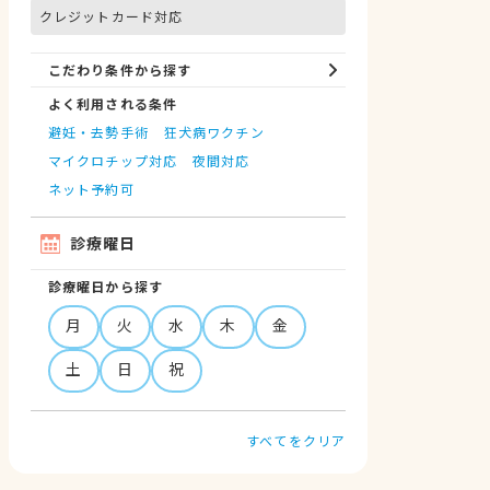
クレジットカード対応
こだわり条件から探す
よく利用される条件
避妊・去勢手術
狂犬病ワクチン
マイクロチップ対応
夜間対応
ネット予約可
診療曜日
診療曜日から探す
月
火
水
木
金
土
日
祝
すべてをクリア