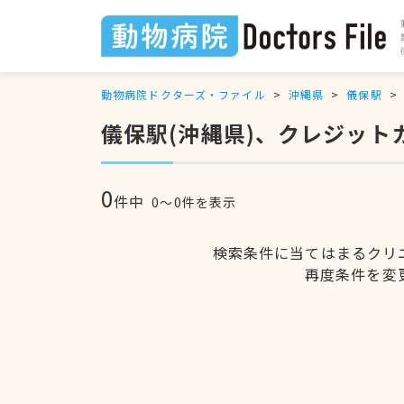
動物病院ドクターズ・ファイル
沖縄県
儀保駅
儀保駅(沖縄県)、クレジッ
0
件中
0〜0件を表示
検索条件に当てはまるクリ
再度条件を変