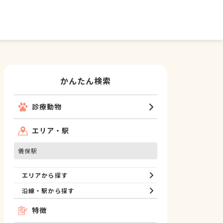
かんたん検索
診療動物
エリア・駅
儀保駅
エリアから探す
沿線・駅から探す
特徴