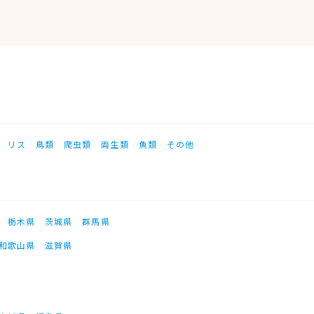
リス
鳥類
爬虫類
両生類
魚類
その他
栃木県
茨城県
群馬県
和歌山県
滋賀県