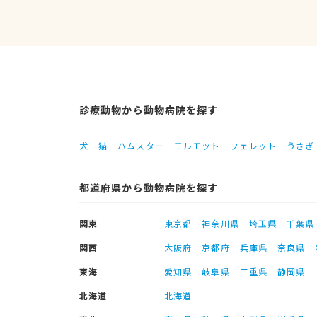
診療動物から動物病院を探す
犬
猫
ハムスター
モルモット
フェレット
うさぎ
都道府県から動物病院を探す
関東
東京都
神奈川県
埼玉県
千葉県
関西
大阪府
京都府
兵庫県
奈良県
東海
愛知県
岐阜県
三重県
静岡県
北海道
北海道