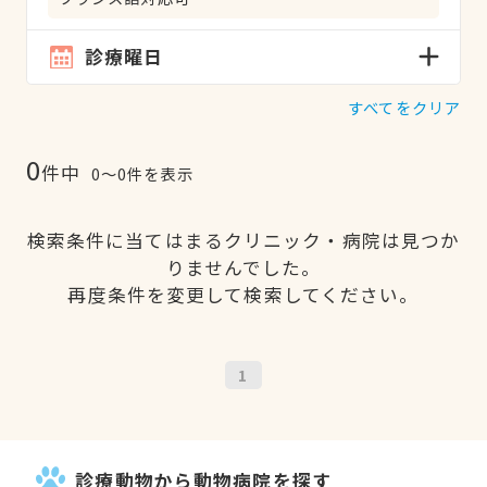
診療曜日
すべてをクリア
0
件中
0〜0件を表示
検索条件に当てはまるクリニック・病院は見つか
りませんでした。
再度条件を変更して検索してください。
1
診療動物から動物病院を探す