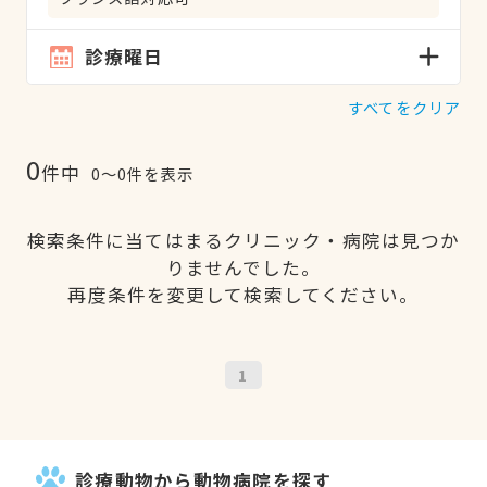
診療曜日
すべてをクリア
0
件中
0〜0件を表示
検索条件に当てはまるクリニック・病院は見つか
りませんでした。
再度条件を変更して検索してください。
1
診療動物から動物病院を探す