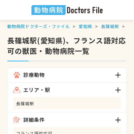
動物病院ドクターズ・ファイル
愛知県
長篠城駅
フ
長篠城駅(愛知県)、フランス語対応
可の獣医・動物病院一覧
診療動物
エリア・駅
長篠城駅
詳細条件
フランス語対応可