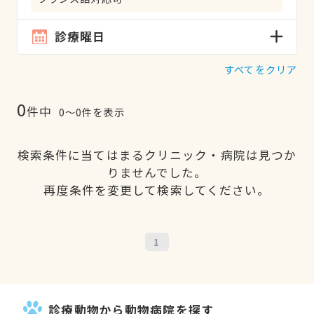
診療曜日
すべてをクリア
0
件中
0〜0件を表示
検索条件に当てはまるクリニック・病院は見つか
りませんでした。
再度条件を変更して検索してください。
1
診療動物から動物病院を探す