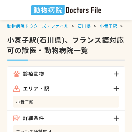
動物病院ドクターズ・ファイル
石川県
小舞子駅
フ
小舞子駅(石川県)、フランス語対応
可の獣医・動物病院一覧
診療動物
エリア・駅
小舞子駅
詳細条件
フランス語対応可