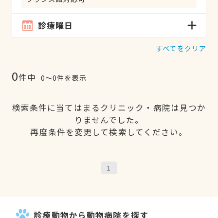
診療曜日
すべてをクリア
0
件中
0〜0件を表示
検索条件に当てはまるクリニック・病院は見つか
りませんでした。
再度条件を変更して検索してください。
1
診療動物から動物病院を探す