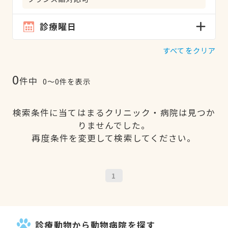
診療曜日
すべてをクリア
0
件中
0〜0件を表示
検索条件に当てはまるクリニック・病院は見つか
りませんでした。
再度条件を変更して検索してください。
1
診療動物から動物病院を探す