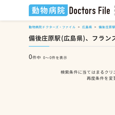
動物病院ドクターズ・ファイル
広島県
備後庄原
備後庄原駅(広島県)、フラ
0
件中
0〜0件を表示
検索条件に当てはまるクリ
再度条件を変