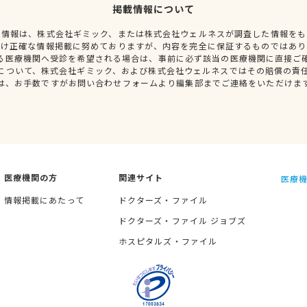
掲載情報について
種情報は、株式会社ギミック、または株式会社ウェルネスが調査した情報をも
だけ正確な情報掲載に努めておりますが、内容を完全に保証するものではあり
る医療機関へ受診を希望される場合は、事前に必ず該当の医療機関に直接ご
について、株式会社ギミック、および株式会社ウェルネスではその賠償の責
は、お手数ですがお問い合わせフォームより編集部までご連絡をいただけま
医療機関の方
関連サイト
医療機
情報掲載にあたって
ドクターズ・ファイル
ドクターズ・ファイル ジョブズ
ホスピタルズ・ファイル