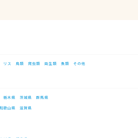
リス
鳥類
爬虫類
両生類
魚類
その他
栃木県
茨城県
群馬県
和歌山県
滋賀県