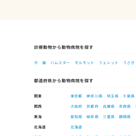
診療動物から動物病院を探す
犬
猫
ハムスター
モルモット
フェレット
うさぎ
都道府県から動物病院を探す
関東
東京都
神奈川県
埼玉県
千葉県
関西
大阪府
京都府
兵庫県
奈良県
東海
愛知県
岐阜県
三重県
静岡県
北海道
北海道