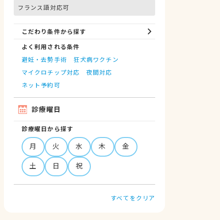
フランス語対応可
こだわり条件から探す
よく利用される条件
避妊・去勢手術
狂犬病ワクチン
マイクロチップ対応
夜間対応
ネット予約可
診療曜日
診療曜日から探す
月
火
水
木
金
土
日
祝
すべてをクリア