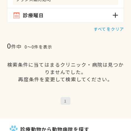
診療曜日
すべてをクリア
0
件中
0〜0件を表示
検索条件に当てはまるクリニック・病院は見つか
りませんでした。
再度条件を変更して検索してください。
1
診療動物から動物病院を探す