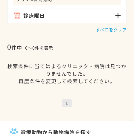
診療曜日
すべてをクリア
0
件中
0〜0件を表示
検索条件に当てはまるクリニック・病院は見つか
りませんでした。
再度条件を変更して検索してください。
1
診療動物から動物病院を探す