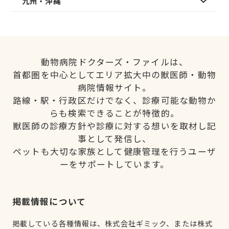
九州・沖縄
動物病院ドクターズ・ファイルは、
首都圏を中心としてエリア拡大中の獣医師・動物
病院情報サイト。
路線・駅・行政区だけでなく、診療可能な動物か
らも検索できることが特徴的。
獣医師の診療方針や診療に対する想いを取材し記
事として発信し、
ペットも大切な家族として健康管理を行うユーザ
ーをサポートしています。
掲載情報について
掲載している各種情報は、株式会社ギミック、または株式