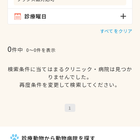
診療曜日
すべてをクリア
0
件中
0〜0件を表示
検索条件に当てはまるクリニック・病院は見つか
りませんでした。
再度条件を変更して検索してください。
1
診療動物から動物病院を探す