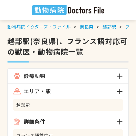
動物病院ドクターズ・ファイル
奈良県
越部駅
フラ
越部駅(奈良県)、フランス語対応可
の獣医・動物病院一覧
診療動物
エリア・駅
越部駅
詳細条件
フランス語対応可