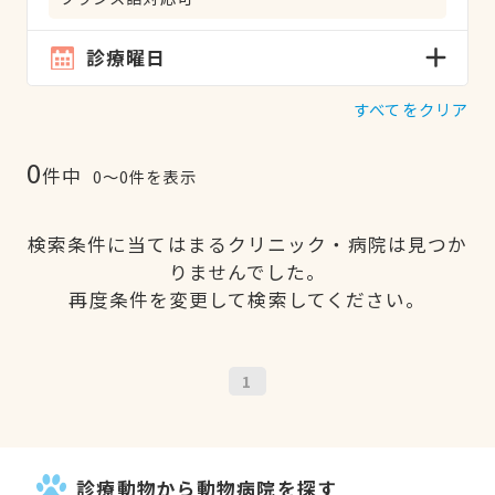
診療曜日
すべてをクリア
0
件中
0〜0件を表示
検索条件に当てはまるクリニック・病院は見つか
りませんでした。
再度条件を変更して検索してください。
1
診療動物から動物病院を探す