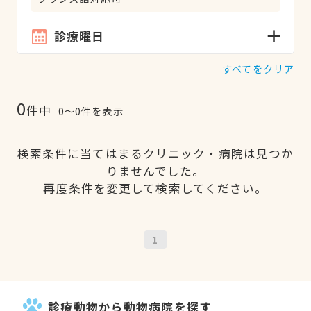
診療曜日
すべてをクリア
0
件中
0〜0件を表示
検索条件に当てはまるクリニック・病院は見つか
りませんでした。
再度条件を変更して検索してください。
1
診療動物から動物病院を探す