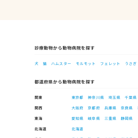
診療動物から動物病院を探す
犬
猫
ハムスター
モルモット
フェレット
うさぎ
都道府県から動物病院を探す
関東
東京都
神奈川県
埼玉県
千葉県
関西
大阪府
京都府
兵庫県
奈良県
東海
愛知県
岐阜県
三重県
静岡県
北海道
北海道