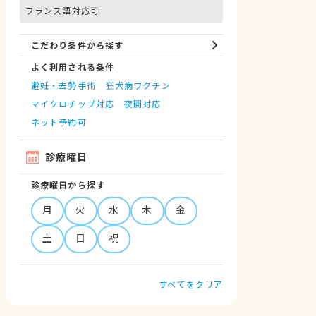
フランス語対応可
こだわり条件から探す
よく利用される条件
避妊・去勢手術
狂犬病ワクチン
マイクロチップ対応
夜間対応
ネット予約可
診療曜日
診療曜日から探す
月
火
水
木
金
土
日
祝
すべてをクリア