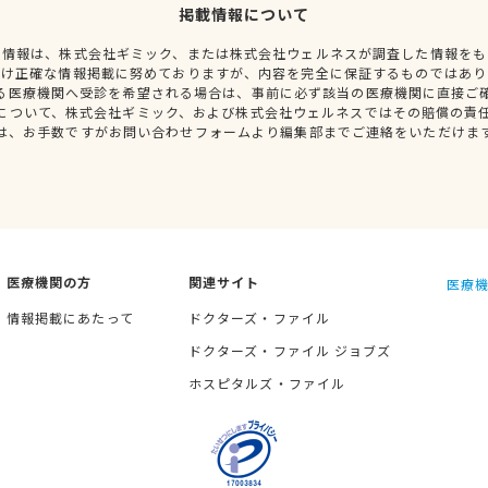
掲載情報について
種情報は、株式会社ギミック、または株式会社ウェルネスが調査した情報をも
だけ正確な情報掲載に努めておりますが、内容を完全に保証するものではあり
る医療機関へ受診を希望される場合は、事前に必ず該当の医療機関に直接ご
について、株式会社ギミック、および株式会社ウェルネスではその賠償の責
は、お手数ですがお問い合わせフォームより編集部までご連絡をいただけま
医療機関の方
関連サイト
医療機
情報掲載にあたって
ドクターズ・ファイル
ドクターズ・ファイル ジョブズ
ホスピタルズ・ファイル