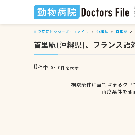
動物病院ドクターズ・ファイル
沖縄県
首里駅
首里駅(沖縄県)、フランス
0
件中
0〜0件を表示
検索条件に当てはまるクリ
再度条件を変