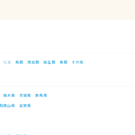
リス
鳥類
爬虫類
両生類
魚類
その他
栃木県
茨城県
群馬県
和歌山県
滋賀県