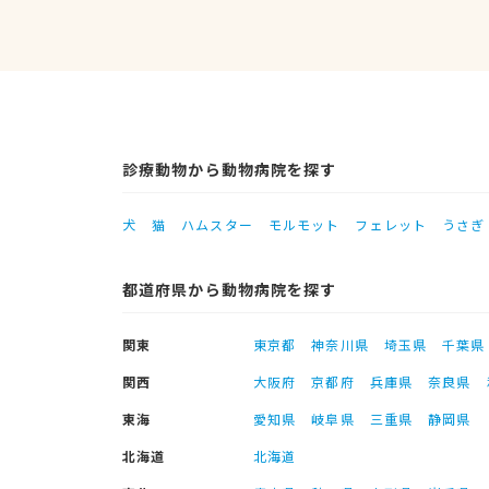
診療動物から動物病院を探す
犬
猫
ハムスター
モルモット
フェレット
うさぎ
都道府県から動物病院を探す
関東
東京都
神奈川県
埼玉県
千葉県
関西
大阪府
京都府
兵庫県
奈良県
東海
愛知県
岐阜県
三重県
静岡県
北海道
北海道