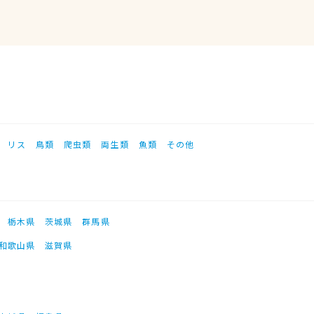
リス
鳥類
爬虫類
両生類
魚類
その他
栃木県
茨城県
群馬県
和歌山県
滋賀県