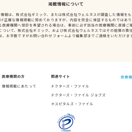
掲載情報について
種情報は、株式会社ギミック、または株式会社ウェルネスが調査した情報をも
だけ正確な情報掲載に努めておりますが、内容を完全に保証するものではあり
る医療機関へ受診を希望される場合は、事前に必ず該当の医療機関に直接ご
について、株式会社ギミック、および株式会社ウェルネスではその賠償の責
は、お手数ですがお問い合わせフォームより編集部までご連絡をいただけま
医療機関の方
関連サイト
医療機
情報掲載にあたって
ドクターズ・ファイル
ドクターズ・ファイル ジョブズ
ホスピタルズ・ファイル