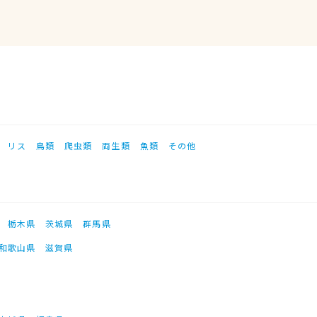
リス
鳥類
爬虫類
両生類
魚類
その他
栃木県
茨城県
群馬県
和歌山県
滋賀県