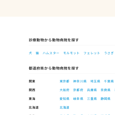
診療動物から動物病院を探す
犬
猫
ハムスター
モルモット
フェレット
うさぎ
都道府県から動物病院を探す
関東
東京都
神奈川県
埼玉県
千葉県
関西
大阪府
京都府
兵庫県
奈良県
東海
愛知県
岐阜県
三重県
静岡県
北海道
北海道