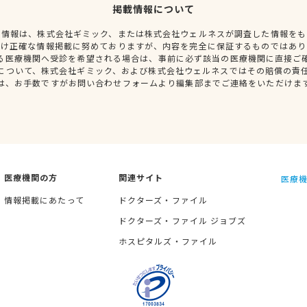
掲載情報について
種情報は、株式会社ギミック、または株式会社ウェルネスが調査した情報をも
だけ正確な情報掲載に努めておりますが、内容を完全に保証するものではあり
る医療機関へ受診を希望される場合は、事前に必ず該当の医療機関に直接ご
について、株式会社ギミック、および株式会社ウェルネスではその賠償の責
は、お手数ですがお問い合わせフォームより編集部までご連絡をいただけま
医療機関の方
関連サイト
医療機
情報掲載にあたって
ドクターズ・ファイル
ドクターズ・ファイル ジョブズ
ホスピタルズ・ファイル