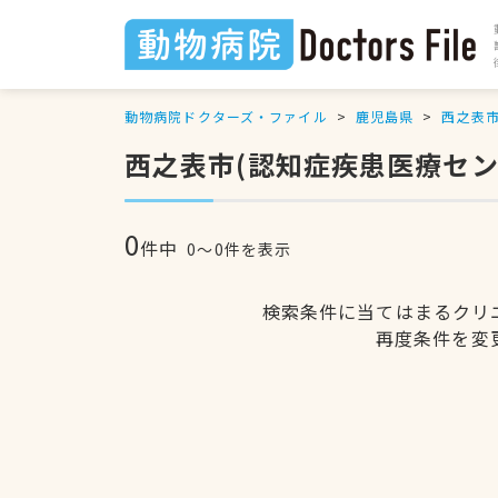
動物病院ドクターズ・ファイル
鹿児島県
西之表
西之表市(認知症疾患医療セ
0
件中
0〜0件を表示
検索条件に当てはまるクリ
再度条件を変