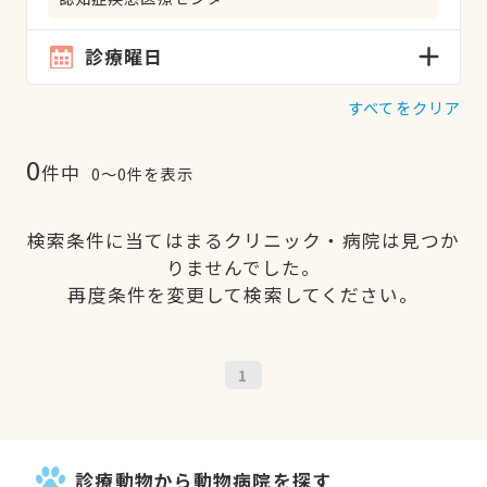
診療曜日
すべてをクリア
0
件中
0〜0件を表示
検索条件に当てはまるクリニック・病院は見つか
りませんでした。
再度条件を変更して検索してください。
1
診療動物から動物病院を探す