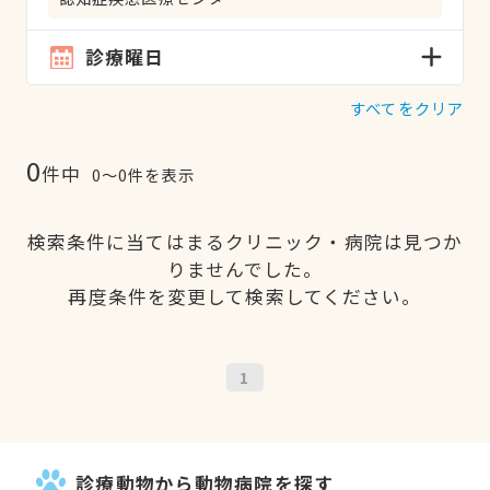
診療曜日
すべてをクリア
0
件中
0〜0件を表示
検索条件に当てはまるクリニック・病院は見つか
りませんでした。
再度条件を変更して検索してください。
1
診療動物から動物病院を探す