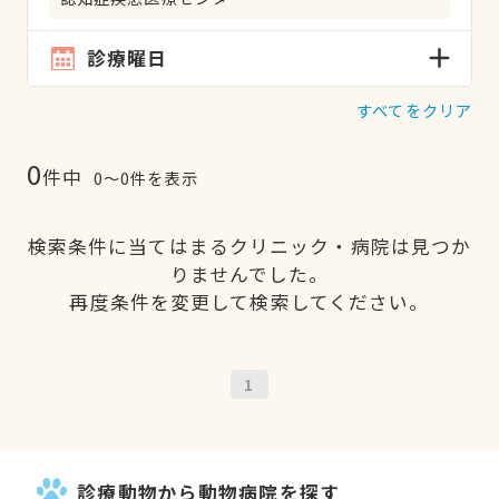
診療曜日
すべてをクリア
0
件中
0〜0件を表示
検索条件に当てはまるクリニック・病院は見つか
りませんでした。
再度条件を変更して検索してください。
1
診療動物から動物病院を探す