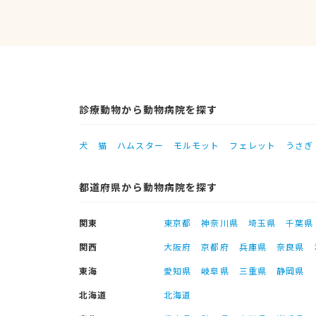
診療動物から動物病院を探す
犬
猫
ハムスター
モルモット
フェレット
うさぎ
都道府県から動物病院を探す
関東
東京都
神奈川県
埼玉県
千葉県
関西
大阪府
京都府
兵庫県
奈良県
東海
愛知県
岐阜県
三重県
静岡県
北海道
北海道