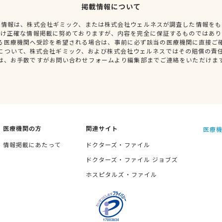
掲載情報について
種情報は、株式会社ギミック、または株式会社ウェルネスが調査した情報をも
だけ正確な情報掲載に努めておりますが、内容を完全に保証するものではあり
る医療機関へ受診を希望される場合は、事前に必ず該当の医療機関に直接ご
について、株式会社ギミック、および株式会社ウェルネスではその賠償の責
は、お手数ですがお問い合わせフォームより編集部までご連絡をいただけま
医療機関の方
関連サイト
医療機
情報掲載にあたって
ドクターズ・ファイル
ドクターズ・ファイル ジョブズ
ホスピタルズ・ファイル