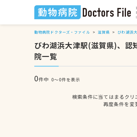
動物病院ドクターズ・ファイル
滋賀県
びわ湖浜
びわ湖浜大津駅(滋賀県)、
院一覧
0
件中
0〜0件を表示
検索条件に当てはまるクリ
再度条件を変