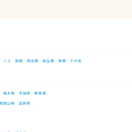
リス
鳥類
爬虫類
両生類
魚類
その他
栃木県
茨城県
群馬県
和歌山県
滋賀県