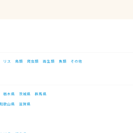
リス
鳥類
爬虫類
両生類
魚類
その他
栃木県
茨城県
群馬県
和歌山県
滋賀県