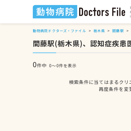
動物病院ドクターズ・ファイル
栃木県
間藤駅
間藤駅(栃木県)、認知症疾
0
件中
0〜0件を表示
検索条件に当てはまるクリ
再度条件を変