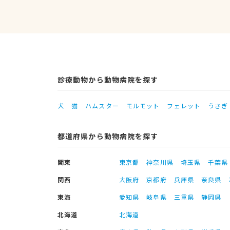
診療動物から動物病院を探す
犬
猫
ハムスター
モルモット
フェレット
うさぎ
都道府県から動物病院を探す
関東
東京都
神奈川県
埼玉県
千葉県
関西
大阪府
京都府
兵庫県
奈良県
東海
愛知県
岐阜県
三重県
静岡県
北海道
北海道