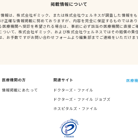
掲載情報について
種情報は、株式会社ギミック、または株式会社ウェルネスが調査した情報をも
だけ正確な情報掲載に努めておりますが、内容を完全に保証するものではあり
る医療機関へ受診を希望される場合は、事前に必ず該当の医療機関に直接ご
について、株式会社ギミック、および株式会社ウェルネスではその賠償の責
は、お手数ですがお問い合わせフォームより編集部までご連絡をいただけま
医療機関の方
関連サイト
医療機
情報掲載にあたって
ドクターズ・ファイル
ドクターズ・ファイル ジョブズ
ホスピタルズ・ファイル