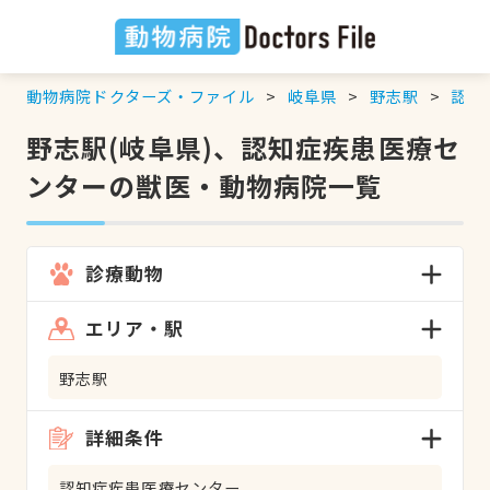
動物病院ドクターズ・ファイル
岐阜県
野志駅
認知
野志駅(岐阜県)、認知症疾患医療セ
ンターの獣医・動物病院一覧
診療動物
エリア・駅
野志駅
詳細条件
認知症疾患医療センター