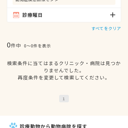
診療曜日
すべてをクリア
0
件中
0〜0件を表示
検索条件に当てはまるクリニック・病院は見つか
りませんでした。
再度条件を変更して検索してください。
1
診療動物から動物病院を探す