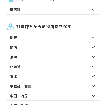
獣医科
都道府県から動物病院を探す
関東
関西
東海
北海道
東北
甲信越・北陸
中国・四国