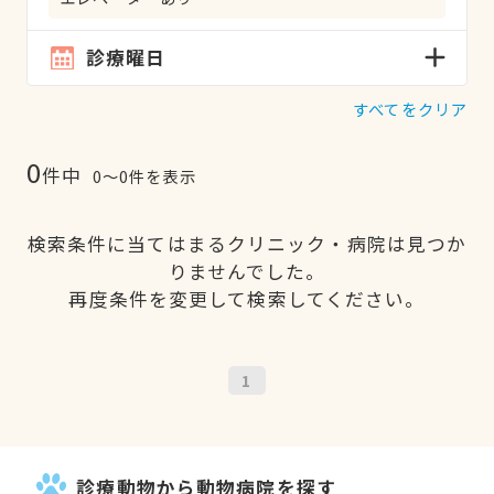
診療曜日
すべてをクリア
0
件中
0〜0件を表示
検索条件に当てはまるクリニック・病院は見つか
りませんでした。
再度条件を変更して検索してください。
1
診療動物から動物病院を探す