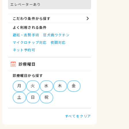
エレベーターあり
こだわり条件から探す
よく利用される条件
避妊・去勢手術
狂犬病ワクチン
マイクロチップ対応
夜間対応
ネット予約可
診療曜日
診療曜日から探す
月
火
水
木
金
土
日
祝
すべてをクリア