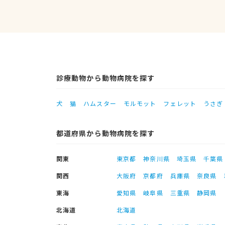
診療動物から動物病院を探す
犬
猫
ハムスター
モルモット
フェレット
うさぎ
都道府県から動物病院を探す
関東
東京都
神奈川県
埼玉県
千葉県
関西
大阪府
京都府
兵庫県
奈良県
東海
愛知県
岐阜県
三重県
静岡県
北海道
北海道