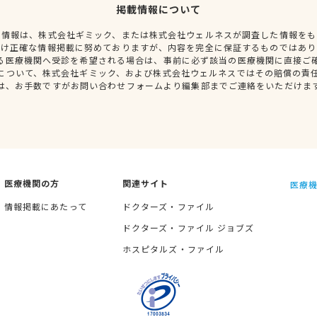
掲載情報について
種情報は、株式会社ギミック、または株式会社ウェルネスが調査した情報をも
だけ正確な情報掲載に努めておりますが、内容を完全に保証するものではあり
る医療機関へ受診を希望される場合は、事前に必ず該当の医療機関に直接ご
について、株式会社ギミック、および株式会社ウェルネスではその賠償の責
は、お手数ですがお問い合わせフォームより編集部までご連絡をいただけま
医療機関の方
関連サイト
医療機
情報掲載にあたって
ドクターズ・ファイル
ドクターズ・ファイル ジョブズ
ホスピタルズ・ファイル