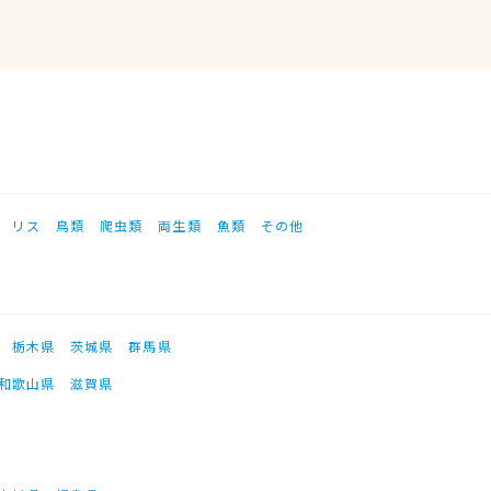
リス
鳥類
爬虫類
両生類
魚類
その他
栃木県
茨城県
群馬県
和歌山県
滋賀県