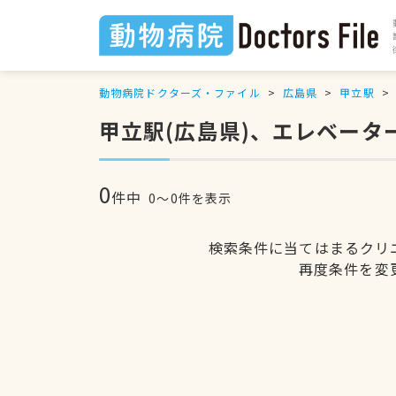
動物病院ドクターズ・ファイル
広島県
甲立駅
甲立駅(広島県)、エレベー
0
件中
0〜0件を表示
検索条件に当てはまるクリ
再度条件を変