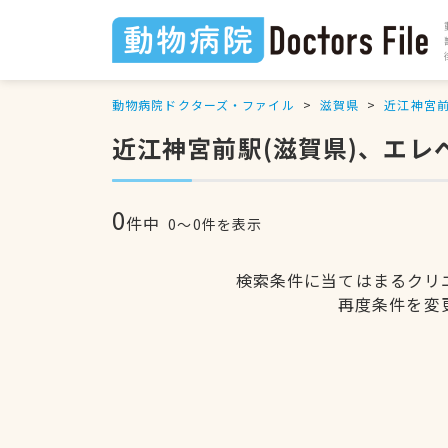
動物病院ドクターズ・ファイル
滋賀県
近江神宮
近江神宮前駅(滋賀県)、エ
0
件中
0〜0件を表示
検索条件に当てはまるクリ
再度条件を変