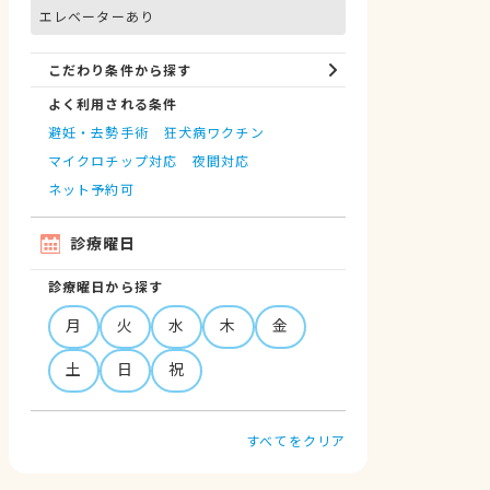
エレベーターあり
こだわり条件から探す
よく利用される条件
避妊・去勢手術
狂犬病ワクチン
マイクロチップ対応
夜間対応
ネット予約可
診療曜日
診療曜日から探す
月
火
水
木
金
土
日
祝
すべてをクリア