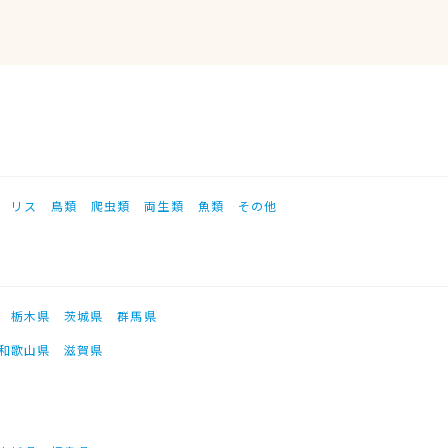
リス
鳥類
爬虫類
両生類
魚類
その他
栃木県
茨城県
群馬県
和歌山県
滋賀県