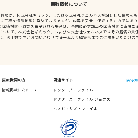
掲載情報について
種情報は、株式会社ギミック、または株式会社ウェルネスが調査した情報をも
だけ正確な情報掲載に努めておりますが、内容を完全に保証するものではあり
る医療機関へ受診を希望される場合は、事前に必ず該当の医療機関に直接ご
について、株式会社ギミック、および株式会社ウェルネスではその賠償の責
は、お手数ですがお問い合わせフォームより編集部までご連絡をいただけま
医療機関の方
関連サイト
医療機
情報掲載にあたって
ドクターズ・ファイル
ドクターズ・ファイル ジョブズ
ホスピタルズ・ファイル