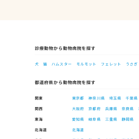
診療動物から動物病院を探す
犬
猫
ハムスター
モルモット
フェレット
うさぎ
都道府県から動物病院を探す
関東
東京都
神奈川県
埼玉県
千葉県
関西
大阪府
京都府
兵庫県
奈良県
東海
愛知県
岐阜県
三重県
静岡県
北海道
北海道