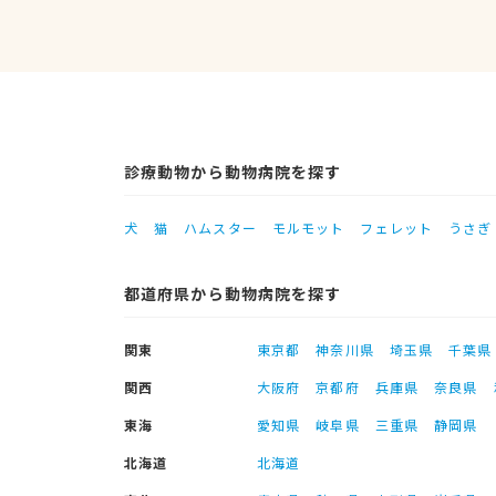
診療動物から動物病院を探す
犬
猫
ハムスター
モルモット
フェレット
うさぎ
都道府県から動物病院を探す
関東
東京都
神奈川県
埼玉県
千葉県
関西
大阪府
京都府
兵庫県
奈良県
東海
愛知県
岐阜県
三重県
静岡県
北海道
北海道