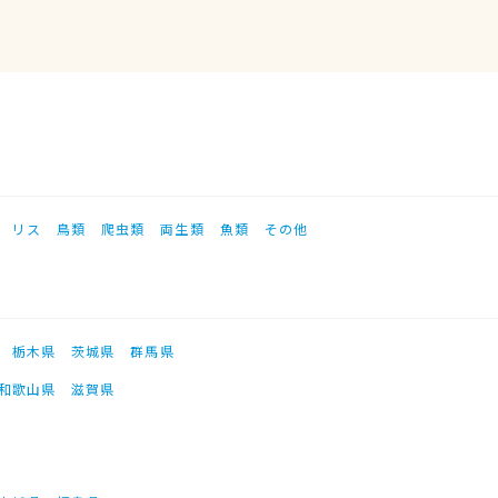
リス
鳥類
爬虫類
両生類
魚類
その他
栃木県
茨城県
群馬県
和歌山県
滋賀県