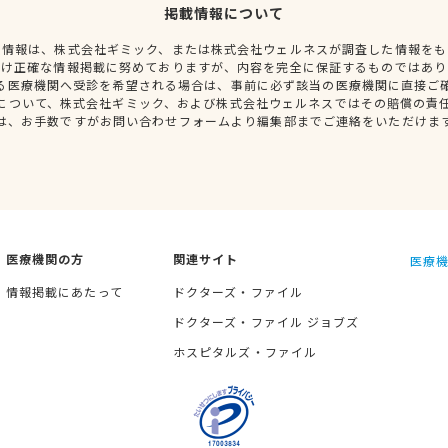
掲載情報について
種情報は、株式会社ギミック、または株式会社ウェルネスが調査した情報をも
だけ正確な情報掲載に努めておりますが、内容を完全に保証するものではあり
る医療機関へ受診を希望される場合は、事前に必ず該当の医療機関に直接ご
について、株式会社ギミック、および株式会社ウェルネスではその賠償の責
は、お手数ですがお問い合わせフォームより編集部までご連絡をいただけま
医療機関の方
関連サイト
医療機
情報掲載にあたって
ドクターズ・ファイル
ドクターズ・ファイル ジョブズ
ホスピタルズ・ファイル