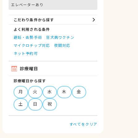
エレベーターあり
こだわり条件から探す
よく利用される条件
避妊・去勢手術
狂犬病ワクチン
マイクロチップ対応
夜間対応
ネット予約可
診療曜日
診療曜日から探す
月
火
水
木
金
土
日
祝
すべてをクリア