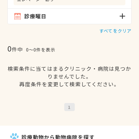
診療曜日
すべてをクリア
0
件中
0〜0件を表示
検索条件に当てはまるクリニック・病院は見つか
りませんでした。
再度条件を変更して検索してください。
1
診療動物から動物病院を探す