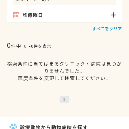
診療曜日
すべてをクリア
0
件中
0〜0件を表示
検索条件に当てはまるクリニック・病院は見つか
りませんでした。
再度条件を変更して検索してください。
1
診療動物から動物病院を探す