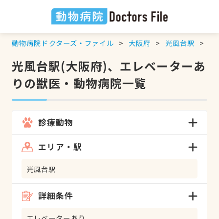
動物病院ドクターズ・ファイル
大阪府
光風台駅
エ
光風台駅(大阪府)、エレベーターあ
りの獣医・動物病院一覧
診療動物
エリア・駅
光風台駅
詳細条件
エレベーターあり