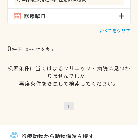
診療曜日
すべてをクリア
0
件中
0〜0件を表示
検索条件に当てはまるクリニック・病院は見つか
りませんでした。
再度条件を変更して検索してください。
1
診療動物から動物病院を探す