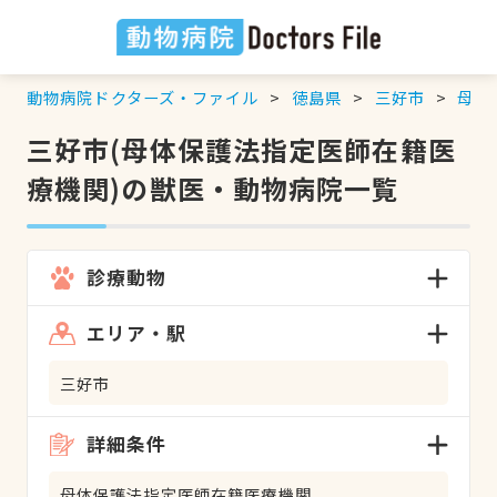
動物病院ドクターズ・ファイル
徳島県
三好市
母体
三好市(母体保護法指定医師在籍医
療機関)の獣医・動物病院一覧
診療動物
エリア・駅
三好市
詳細条件
母体保護法指定医師在籍医療機関