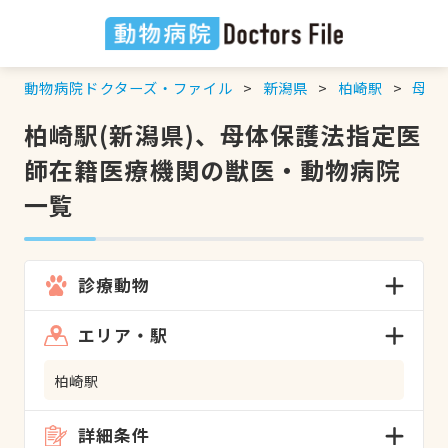
動物病院ドクターズ・ファイル
新潟県
柏崎駅
母体
柏崎駅(新潟県)、母体保護法指定医
師在籍医療機関の獣医・動物病院
一覧
診療動物
エリア・駅
柏崎駅
詳細条件