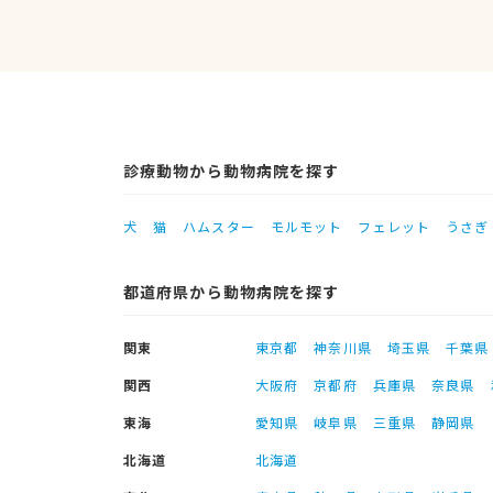
診療動物から動物病院を探す
犬
猫
ハムスター
モルモット
フェレット
うさぎ
都道府県から動物病院を探す
関東
東京都
神奈川県
埼玉県
千葉県
関西
大阪府
京都府
兵庫県
奈良県
東海
愛知県
岐阜県
三重県
静岡県
北海道
北海道