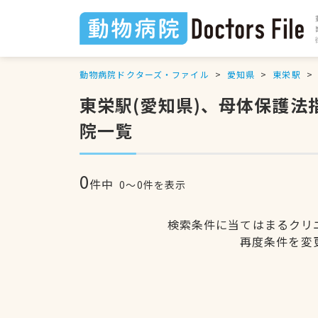
動物病院ドクターズ・ファイル
愛知県
東栄駅
東栄駅(愛知県)、母体保護
院一覧
0
件中
0〜0件を表示
検索条件に当てはまるクリ
再度条件を変