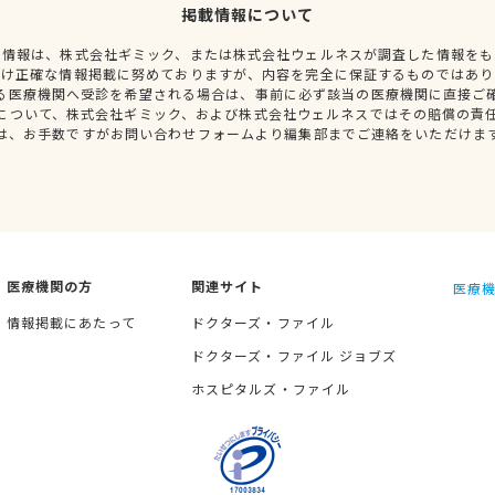
掲載情報について
種情報は、株式会社ギミック、または株式会社ウェルネスが調査した情報をも
だけ正確な情報掲載に努めておりますが、内容を完全に保証するものではあり
る医療機関へ受診を希望される場合は、事前に必ず該当の医療機関に直接ご
について、株式会社ギミック、および株式会社ウェルネスではその賠償の責
は、お手数ですがお問い合わせフォームより編集部までご連絡をいただけま
医療機関の方
関連サイト
医療機
情報掲載にあたって
ドクターズ・ファイル
ドクターズ・ファイル ジョブズ
ホスピタルズ・ファイル