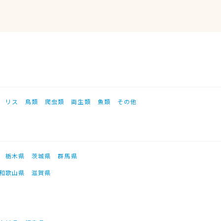
リス
鳥類
爬虫類
両生類
魚類
その他
栃木県
茨城県
群馬県
和歌山県
滋賀県