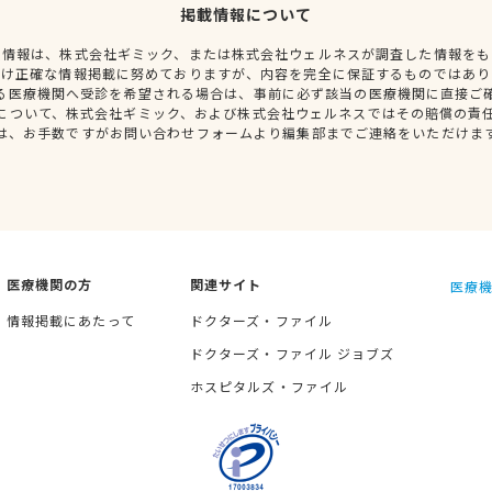
掲載情報について
種情報は、株式会社ギミック、または株式会社ウェルネスが調査した情報をも
だけ正確な情報掲載に努めておりますが、内容を完全に保証するものではあり
る医療機関へ受診を希望される場合は、事前に必ず該当の医療機関に直接ご
について、株式会社ギミック、および株式会社ウェルネスではその賠償の責
は、お手数ですがお問い合わせフォームより編集部までご連絡をいただけま
医療機関の方
関連サイト
医療機
情報掲載にあたって
ドクターズ・ファイル
ドクターズ・ファイル ジョブズ
ホスピタルズ・ファイル