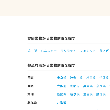
診療動物から動物病院を探す
犬
猫
ハムスター
モルモット
フェレット
うさぎ
都道府県から動物病院を探す
関東
東京都
神奈川県
埼玉県
千葉県
関西
大阪府
京都府
兵庫県
奈良県
東海
愛知県
岐阜県
三重県
静岡県
北海道
北海道