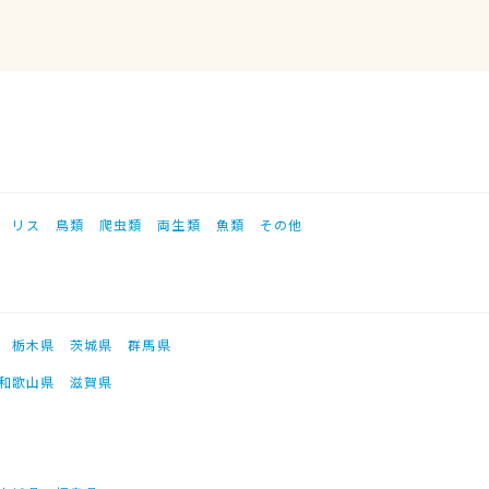
リス
鳥類
爬虫類
両生類
魚類
その他
栃木県
茨城県
群馬県
和歌山県
滋賀県