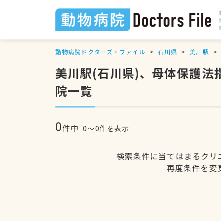
動物病院ドクターズ・ファイル
石川県
美川駅
美川駅(石川県)、母体保護
院一覧
0
件中
0〜0件を表示
検索条件に当てはまるクリ
再度条件を変