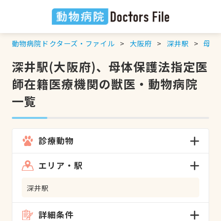
動物病院ドクターズ・ファイル
大阪府
深井駅
母体
深井駅(大阪府)、母体保護法指定医
師在籍医療機関の獣医・動物病院
一覧
診療動物
エリア・駅
深井駅
詳細条件