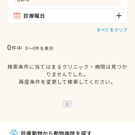
診療曜日
すべてをクリア
0
件中
0〜0件を表示
検索条件に当てはまるクリニック・病院は見つか
りませんでした。
再度条件を変更して検索してください。
1
診療動物から動物病院を探す