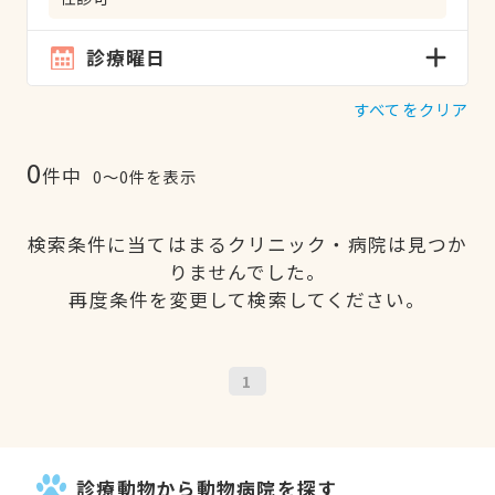
診療曜日
すべてをクリア
0
件中
0〜0件を表示
検索条件に当てはまるクリニック・病院は見つか
りませんでした。
再度条件を変更して検索してください。
1
診療動物から動物病院を探す