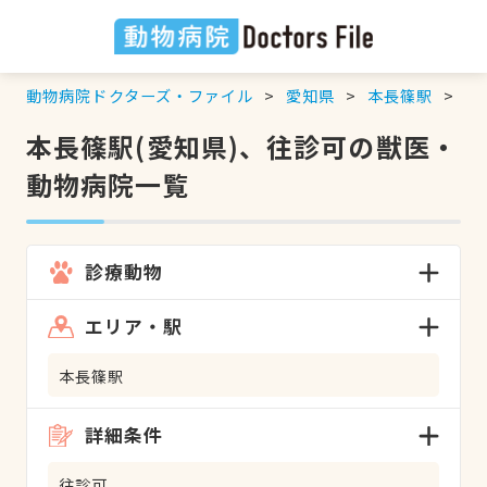
動物病院ドクターズ・ファイル
愛知県
本長篠駅
往
本長篠駅(愛知県)、往診可の獣医・
動物病院一覧
診療動物
エリア・駅
本長篠駅
詳細条件
往診可