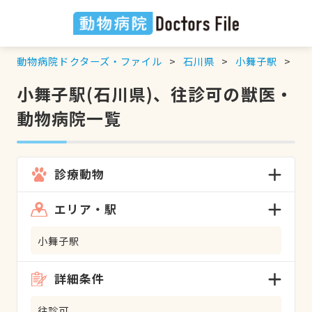
動物病院ドクターズ・ファイル
石川県
小舞子駅
往
小舞子駅(石川県)、往診可の獣医・
動物病院一覧
診療動物
エリア・駅
小舞子駅
詳細条件
往診可