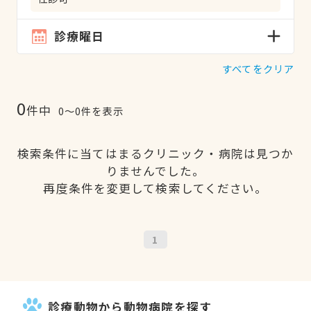
診療曜日
すべてをクリア
0
件中
0〜0件を表示
検索条件に当てはまるクリニック・病院は見つか
りませんでした。
再度条件を変更して検索してください。
1
診療動物から動物病院を探す