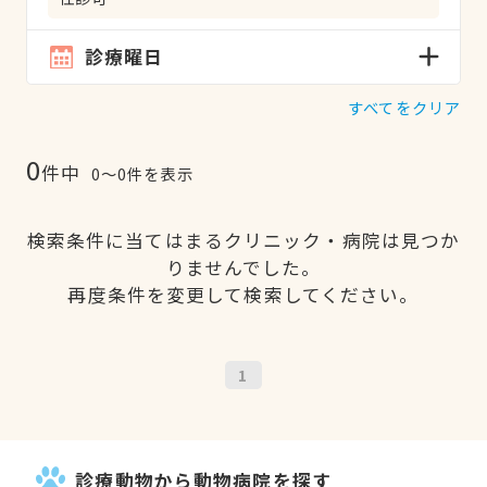
診療曜日
すべてをクリア
0
件中
0〜0件を表示
検索条件に当てはまるクリニック・病院は見つか
りませんでした。
再度条件を変更して検索してください。
1
診療動物から動物病院を探す