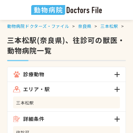
動物病院ドクターズ・ファイル
奈良県
三本松駅
往
三本松駅(奈良県)、往診可の獣医・
動物病院一覧
診療動物
エリア・駅
三本松駅
詳細条件
往診可