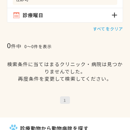
診療曜日
すべてをクリア
0
件中
0〜0件を表示
検索条件に当てはまるクリニック・病院は見つか
りませんでした。
再度条件を変更して検索してください。
1
診療動物から動物病院を探す