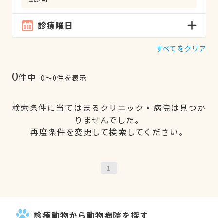
診療曜日
すべてをクリア
0
件中
0〜0件を表示
検索条件に当てはまるクリニック・病院は見つか
りませんでした。
再度条件を変更して検索してください。
1
診療動物から動物病院を探す