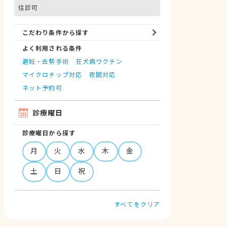
往診可
こだわり条件から探す
よく利用される条件
避妊・去勢手術
狂犬病ワクチン
マイクロチップ対応
夜間対応
ネット予約可
診療曜日
診療曜日から探す
月
火
水
木
金
土
日
祝
すべてをクリア