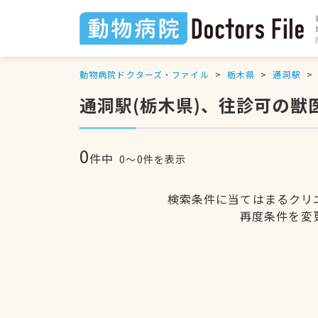
動物病院ドクターズ・ファイル
栃木県
通洞駅
通洞駅(栃木県)、往診可の獣
0
件中
0〜0件を表示
検索条件に当てはまるクリ
再度条件を変