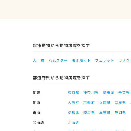
診療動物から動物病院を探す
犬
猫
ハムスター
モルモット
フェレット
うさぎ
都道府県から動物病院を探す
関東
東京都
神奈川県
埼玉県
千葉県
関西
大阪府
京都府
兵庫県
奈良県
東海
愛知県
岐阜県
三重県
静岡県
北海道
北海道