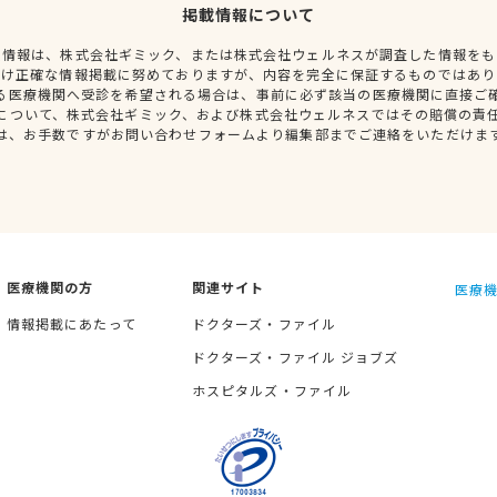
掲載情報について
種情報は、株式会社ギミック、または株式会社ウェルネスが調査した情報をも
だけ正確な情報掲載に努めておりますが、内容を完全に保証するものではあり
る医療機関へ受診を希望される場合は、事前に必ず該当の医療機関に直接ご
について、株式会社ギミック、および株式会社ウェルネスではその賠償の責
は、お手数ですがお問い合わせフォームより編集部までご連絡をいただけま
医療機関の方
関連サイト
医療機
情報掲載にあたって
ドクターズ・ファイル
ドクターズ・ファイル ジョブズ
ホスピタルズ・ファイル