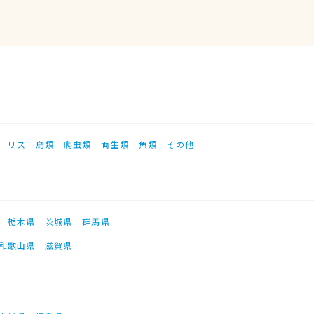
リス
鳥類
爬虫類
両生類
魚類
その他
栃木県
茨城県
群馬県
和歌山県
滋賀県