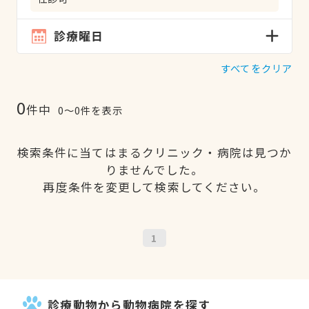
診療曜日
すべてをクリア
0
件中
0〜0件を表示
検索条件に当てはまるクリニック・病院は見つか
りませんでした。
再度条件を変更して検索してください。
1
診療動物から動物病院を探す