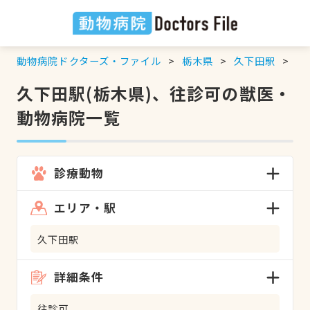
動物病院ドクターズ・ファイル
栃木県
久下田駅
往
久下田駅(栃木県)、往診可の獣医・
動物病院一覧
診療動物
エリア・駅
久下田駅
詳細条件
往診可