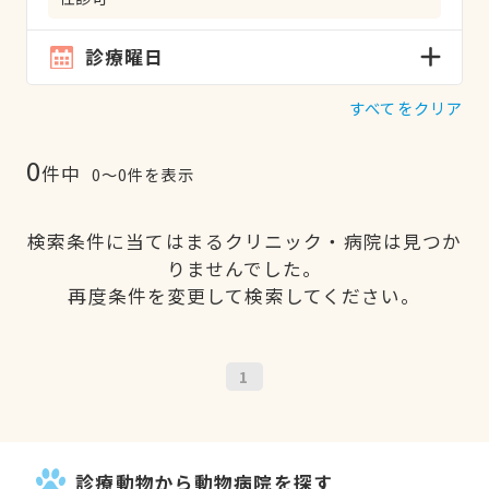
診療曜日
すべてをクリア
0
件中
0〜0件を表示
検索条件に当てはまるクリニック・病院は見つか
りませんでした。
再度条件を変更して検索してください。
1
診療動物から動物病院を探す