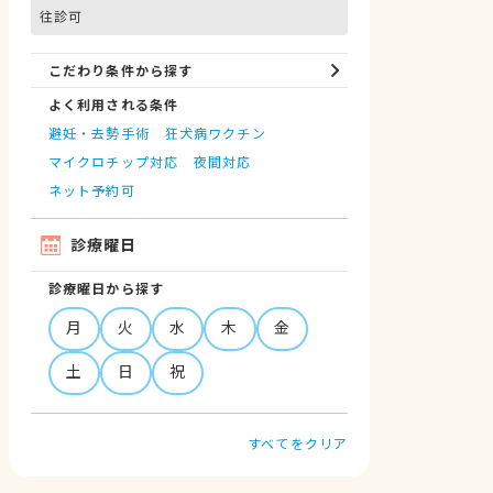
往診可
こだわり条件から探す
よく利用される条件
避妊・去勢手術
狂犬病ワクチン
マイクロチップ対応
夜間対応
ネット予約可
診療曜日
診療曜日から探す
月
火
水
木
金
土
日
祝
すべてをクリア