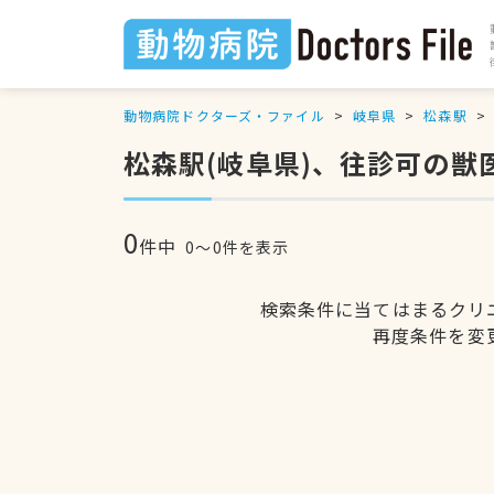
動物病院ドクターズ・ファイル
岐阜県
松森駅
松森駅(岐阜県)、往診可の獣
0
件中
0〜0件を表示
検索条件に当てはまるクリ
再度条件を変