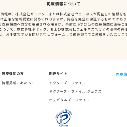
掲載情報について
種情報は、株式会社ギミック、または株式会社ウェルネスが調査した情報をも
だけ正確な情報掲載に努めておりますが、内容を完全に保証するものではあり
る医療機関へ受診を希望される場合は、事前に必ず該当の医療機関に直接ご
について、株式会社ギミック、および株式会社ウェルネスではその賠償の責
は、お手数ですがお問い合わせフォームより編集部までご連絡をいただけま
医療機関の方
関連サイト
医療機
情報掲載にあたって
ドクターズ・ファイル
ドクターズ・ファイル ジョブズ
ホスピタルズ・ファイル