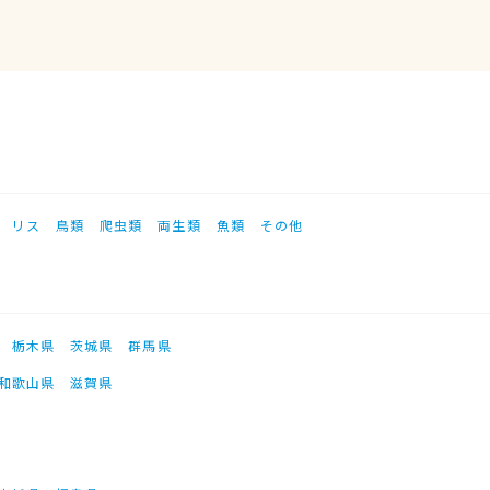
リス
鳥類
爬虫類
両生類
魚類
その他
栃木県
茨城県
群馬県
和歌山県
滋賀県