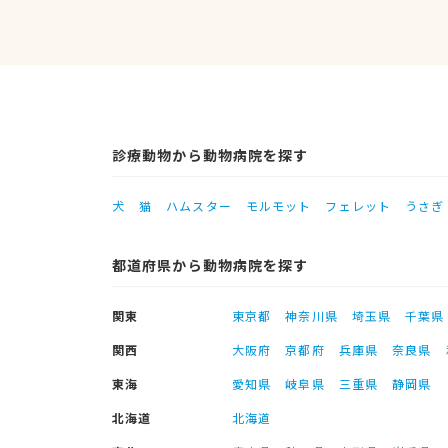
診療動物から動物病院を探す
犬
猫
ハムスター
モルモット
フェレット
うさぎ
都道府県から動物病院を探す
関東
東京都
神奈川県
埼玉県
千葉県
関西
大阪府
京都府
兵庫県
奈良県
東海
愛知県
岐阜県
三重県
静岡県
北海道
北海道