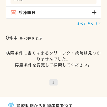
診療曜日
すべてをクリア
0
件中
0〜0件を表示
検索条件に当てはまるクリニック・病院は見つか
りませんでした。
再度条件を変更して検索してください。
1
診療動物から動物病院を探す