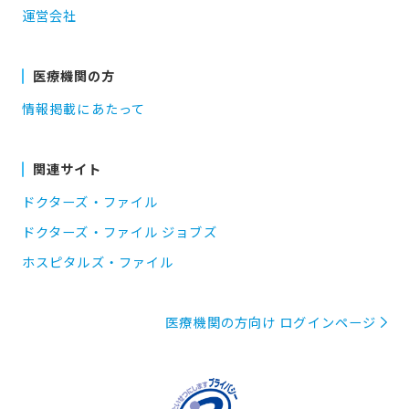
運営会社
医療機関の方
情報掲載にあたって
関連サイト
ドクターズ・ファイル
ドクターズ・ファイル ジョブズ
ホスピタルズ・ファイル
医療機関の方向け ログインページ