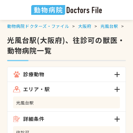
動物病院ドクターズ・ファイル
大阪府
光風台駅
往
光風台駅(大阪府)、往診可の獣医・
動物病院一覧
診療動物
エリア・駅
光風台駅
詳細条件
往診可