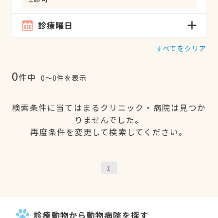
診療曜日
すべてをクリア
0
件中
0〜0件を表示
検索条件に当てはまるクリニック・病院は見つか
りませんでした。
再度条件を変更して検索してください。
1
診療動物から動物病院を探す