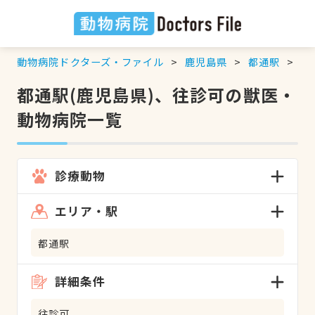
動物病院ドクターズ・ファイル
鹿児島県
都通駅
往
都通駅(鹿児島県)、往診可の獣医・
動物病院一覧
診療動物
エリア・駅
都通駅
詳細条件
往診可