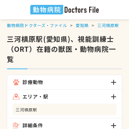
動物病院ドクターズ・ファイル
愛知県
三河槙原駅
三河槙原駅(愛知県)、視能訓練士
（ORT）在籍の獣医・動物病院一
覧
診療動物
エリア・駅
三河槙原駅
詳細条件