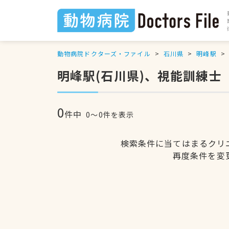
動物病院ドクターズ・ファイル
石川県
明峰駅
明峰駅(石川県)、視能訓練士
0
件中
0〜0件を表示
検索条件に当てはまるクリ
再度条件を変