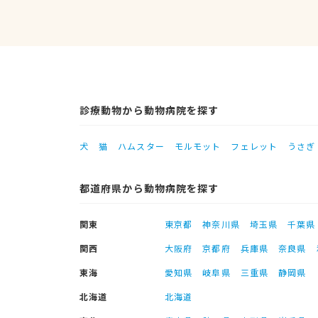
診療動物から動物病院を探す
犬
猫
ハムスター
モルモット
フェレット
うさぎ
都道府県から動物病院を探す
関東
東京都
神奈川県
埼玉県
千葉県
関西
大阪府
京都府
兵庫県
奈良県
東海
愛知県
岐阜県
三重県
静岡県
北海道
北海道