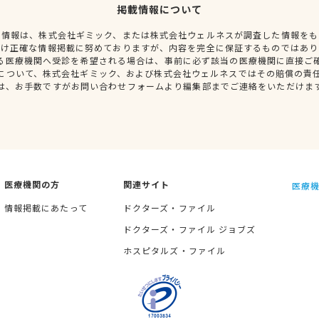
掲載情報について
種情報は、株式会社ギミック、または株式会社ウェルネスが調査した情報をも
だけ正確な情報掲載に努めておりますが、内容を完全に保証するものではあり
る医療機関へ受診を希望される場合は、事前に必ず該当の医療機関に直接ご
について、株式会社ギミック、および株式会社ウェルネスではその賠償の責
は、お手数ですがお問い合わせフォームより編集部までご連絡をいただけま
医療機関の方
関連サイト
医療機
情報掲載にあたって
ドクターズ・ファイル
ドクターズ・ファイル ジョブズ
ホスピタルズ・ファイル