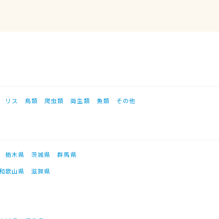
リス
鳥類
爬虫類
両生類
魚類
その他
栃木県
茨城県
群馬県
和歌山県
滋賀県