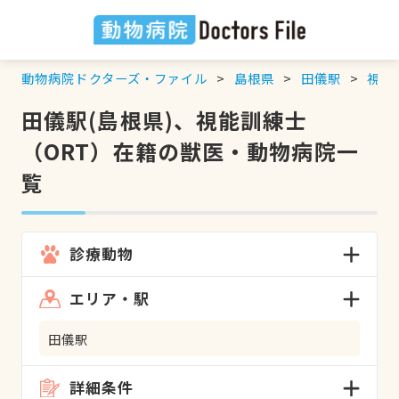
動物病院ドクターズ・ファイル
島根県
田儀駅
視能
田儀駅(島根県)、視能訓練士
（ORT）在籍の獣医・動物病院一
覧
診療動物
エリア・駅
田儀駅
詳細条件