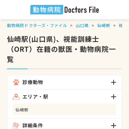
動物病院ドクターズ・ファイル
山口県
仙崎駅
視能
仙崎駅(山口県)、視能訓練士
（ORT）在籍の獣医・動物病院一
覧
診療動物
エリア・駅
仙崎駅
詳細条件