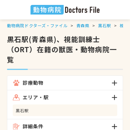
動物病院ドクターズ・ファイル
青森県
黒石駅
視能
黒石駅(青森県)、視能訓練士
（ORT）在籍の獣医・動物病院一
覧
診療動物
エリア・駅
黒石駅
詳細条件